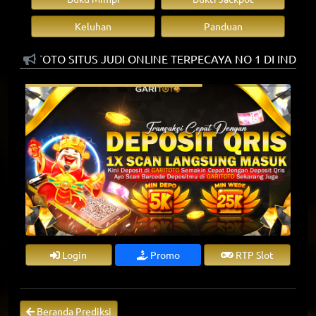
Keluhan
Panduan
ITOTO SITUS JUDI ONLINE TERPECAYA NO 1 DI INDONESIA
Login
Promo
RTP Slot
Beranda Prediksi