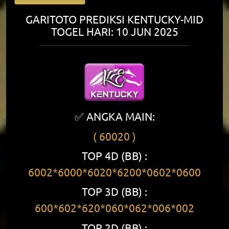
GARITOTO PREDIKSI KENTUCKY-MID
TOGEL HARI: 10 JUN 2025
✅ ANGKA MAIN:
( 60020 )
TOP 4D (BB) :
6002*6000*6020*6200*0602*0600
TOP 3D (BB) :
600*602*620*060*062*006*002
TOP 2D (BB) :