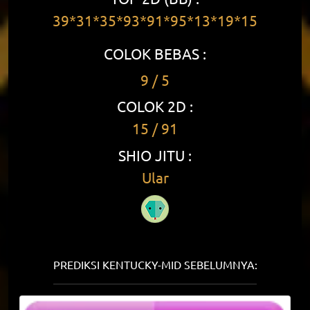
39*31*35*93*91*95*13*19*15
COLOK BEBAS :
9 / 5
COLOK 2D :
15 / 91
SHIO JITU :
Ular
PREDIKSI KENTUCKY-MID SEBELUMNYA: