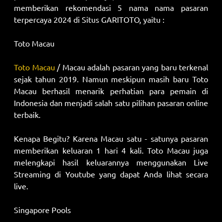
memberikan rekomendasi 5 nama nama pasaran
terpercaya 2024 di Situs GARITOTO, yaitu :
Toto Macau
Toto Macau
/ Macau adalah pasaran yang baru terkenal
sejak tahun 2019. Namun meskipun masih baru Toto
Macau berhasil menarik perhatian para pemain di
Indonesia dan menjadi salah satu pilihan pasaran online
terbaik.
Kenapa Begitu? Karena Macau satu - satunya pasaran
memberikan keluaran 1 hari 4 kali. Toto Macau juga
melengkapi hasil keluarannya menggunakan Live
Streaming di Youtube yang dapat Anda lihat secara
live.
Singapore Pools