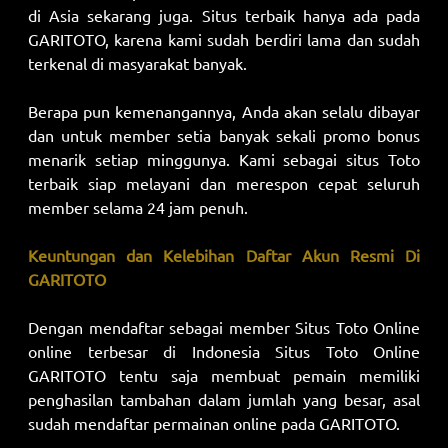
di Asia sekarang juga. Situs terbaik hanya ada pada
GARITOTO, karena kami sudah berdiri lama dan sudah
terkenal di masyarakat banyak.
Berapa pun kemenangannya, Anda akan selalu dibayar
dan untuk member setia banyak sekali promo bonus
menarik setiap minggunya. Kami sebagai situs Toto
terbaik siap melayani dan merespon cepat seluruh
member selama 24 jam penuh.
Keuntungan dan Kelebihan Daftar Akun Resmi Di
GARITOTO
Dengan mendaftar sebagai member Situs Toto Online
online terbesar di Indonesia Situs Toto Online
GARITOTO tentu saja membuat pemain memiliki
penghasilan tambahan dalam jumlah yang besar, asal
sudah mendaftar permainan online pada GARITOTO.