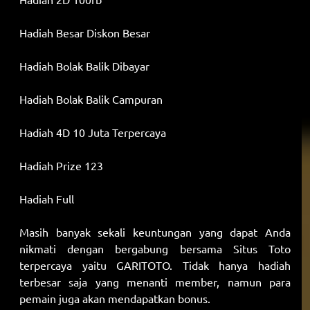
Hadiah Besar Diskon Besar
Hadiah Bolak Balik Dibayar
Hadiah Bolak Balik Campuran
Hadiah 4D 10 Juta Terpercaya
Hadiah Prize 123
Hadiah Full
Masih banyak sekali keuntungan yang dapat Anda
nikmati dengan bergabung bersama Situs Toto
terpercaya yaitu GARITOTO. Tidak hanya hadiah
terbesar saja yang menanti member, namun para
pemain juga akan mendapatkan bonus.