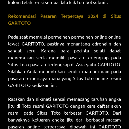
kolom telah terisi semua, lalu klik tombol submit.
Rekomendasi Pasaran Terpercaya 2024 di Situs
GARITOTO
Pada saat memulai permainan permainan online online
lewat GARITOTO, pastinya menantang adrenalin dan
sangat seru. Karena para pecinta sejati dapat
menemukan serta memilih pasaran terlengkap pada
Situs Toto pasaran terlengkap di Asia yaitu GARITOTO.
Silahkan Anda menentukan sendiri mau bermain pada
pasaran terpercaya mana yang Situs Toto online resmi
GARITOTO sediakan ini.
Rasakan dan nikmati sensai memasang taruhan angka
jitu di Toto resmi GARITOTO dengan cara daftar akun
resmi pada Situs Toto terbesar GARITOTO. Dari
banyaknya keluaran angka jitu dari berbagai macam
pasaran online terpercaya, dibawah ini GARITOTO