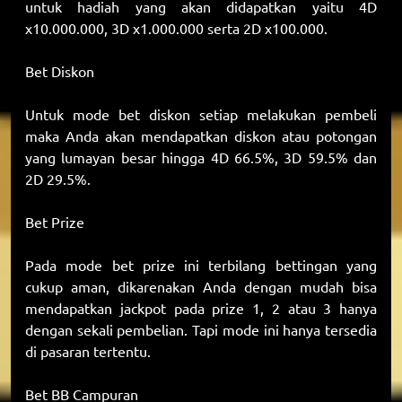
untuk hadiah yang akan didapatkan yaitu 4D
x10.000.000, 3D x1.000.000 serta 2D x100.000.
Bet Diskon
Untuk mode bet diskon setiap melakukan pembeli
maka Anda akan mendapatkan diskon atau potongan
yang lumayan besar hingga 4D 66.5%, 3D 59.5% dan
2D 29.5%.
Bet Prize
Pada mode bet prize ini terbilang bettingan yang
cukup aman, dikarenakan Anda dengan mudah bisa
mendapatkan jackpot pada prize 1, 2 atau 3 hanya
dengan sekali pembelian. Tapi mode ini hanya tersedia
di pasaran tertentu.
Bet BB Campuran