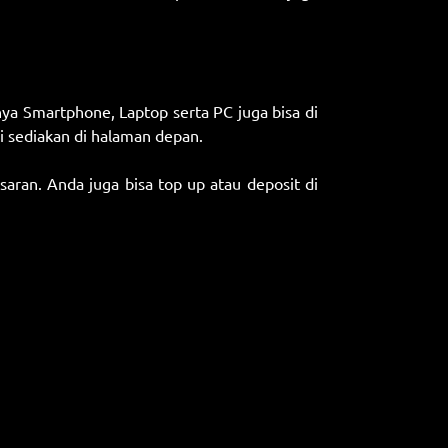
a Smartphone, Laptop serta PC juga bisa di
 sediakan di halaman depan.
ran. Anda juga bisa top up atau deposit di