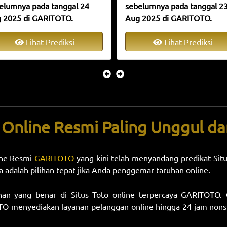
elumnya pada tanggal 24
sebelumnya pada tanggal 2
 2025 di GARITOTO.
Aug 2025 di GARITOTO.
Lihat Prediksi
Lihat Prediksi
 Online Resmi Paling Unggul da
ine Resmi
GARITOTO
yang kini telah menyandang predikat Situ
 adalah pilihan tepat jika Anda penggemar taruhan online.
an yang benar di Situs Toto online terpercaya GARITOTO
O menyediakan layanan pelanggan online hingga 24 jam nonst