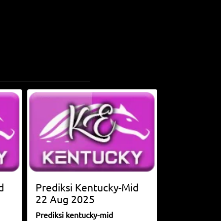
d
Prediksi
Kentucky-Mid
Prediksi
Ke
22 Aug 2025
20 Aug 20
Prediksi kentucky-mid
Prediksi kent