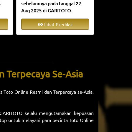
3
sebelumnya pada tanggal 22
sebelumnya pa
Aug 2025 di GARITOTO.
Aug 2025 di 
Lihat Prediksi
Liha
n Terpecaya Se-Asia
s Toto Online Resmi dan Terpercaya se-Asia.
. GARITOTO selalu mengutamakan kepuasan
op untuk melayani para pecinta Toto Online