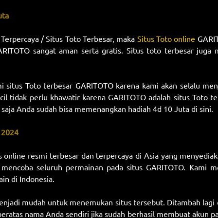
uta
 Terpercaya / Situs Toto Terbesar, maka
Situs Toto online
GARITO
ARITOTO sangat aman serta gratis. Situs toto terbesar jug
i situs Toto terbesar GARITOTO karena kami akan selalu me
cil tidak perlu khawatir karena GARITOTO adalah situs Toto te
aja Anda sudah bisa memenangkan hadiah 4d 10 Juta di sini.
 2024
s online resmi terbesar dan terpercaya di Asia yang menyedia
g mencoba seluruh permainan pada situs GARITOTO. Kami 
n di Indonesia.
 menjadi mudah untuk menemukan situs tersebut. Ditambah la
eratas nama Anda sendiri jika sudah berhasil membuat akun pad