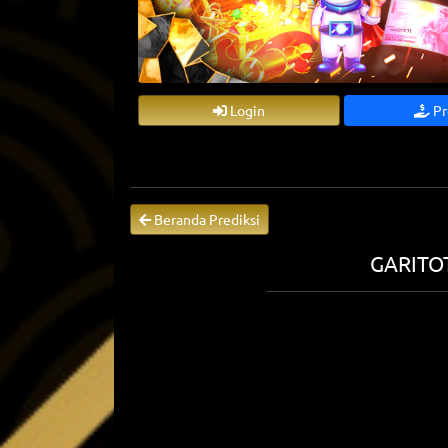
Login
Pr
Beranda Prediksi
GARITO