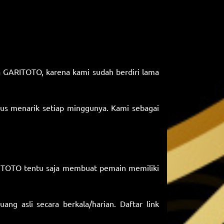
da GARITOTO, karena kami sudah berdiri lama
us menarik setiap minggunya. Kami sebagai
ARITOTO tentu saja membuat pemain memiliki
g asli secara berkala/harian. Daftar link