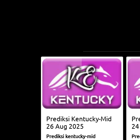
ucky-Mid
Prediksi
Kentucky-Mid
Pr
26 Aug 2025
24
y-mid
Prediksi kentucky-mid
Pre