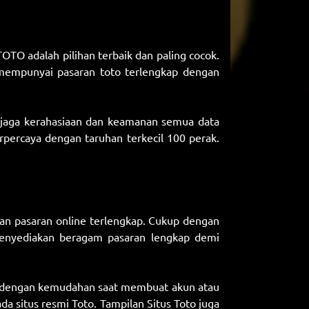
TO adalah pilihan terbaik dan paling cocok.
a mempunyai pasaran toto terlengkap dengan
njaga kerahasiaan dan keamanan semua data
rpercaya dengan taruhan terkecil 100 perak.
kan pasaran online terlengkap. Cukup dengan
menyediakan beragam pasaran lengkap demi
gi dengan kemudahan saat membuat akun atau
a situs resmi Toto. Tampilan Situs Toto juga