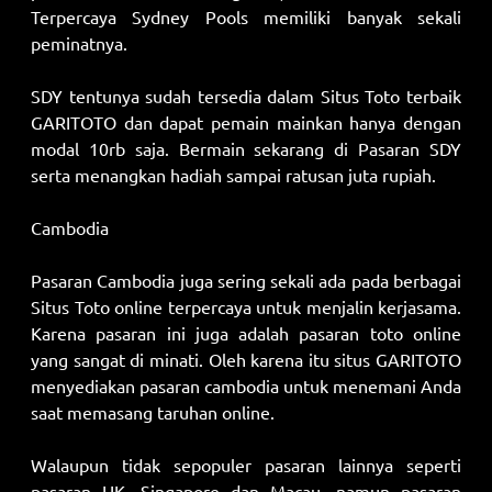
Terpercaya Sydney Pools memiliki banyak sekali
peminatnya.
SDY tentunya sudah tersedia dalam Situs Toto terbaik
GARITOTO dan dapat pemain mainkan hanya dengan
modal 10rb saja. Bermain sekarang di Pasaran SDY
serta menangkan hadiah sampai ratusan juta rupiah.
Cambodia
Pasaran Cambodia juga sering sekali ada pada berbagai
Situs Toto online terpercaya untuk menjalin kerjasama.
Karena pasaran ini juga adalah pasaran toto online
yang sangat di minati. Oleh karena itu situs GARITOTO
menyediakan pasaran cambodia untuk menemani Anda
saat memasang taruhan online.
Walaupun tidak sepopuler pasaran lainnya seperti
pasaran HK, Singapore dan Macau, namun pasaran