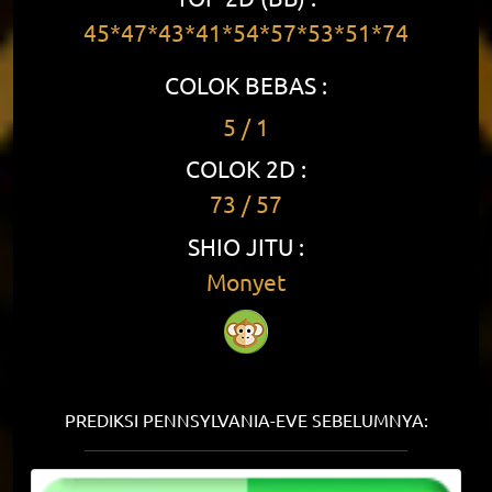
45*47*43*41*54*57*53*51*74
COLOK BEBAS :
5 / 1
COLOK 2D :
73 / 57
SHIO JITU :
Monyet
PREDIKSI PENNSYLVANIA-EVE SEBELUMNYA: