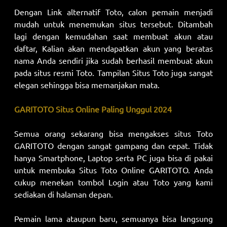
Dengan Link alternatif Toto, calon pemain menjadi
mudah untuk menemukan situs tersebut. Ditambah
lagi dengan kemudahan saat membuat akun atau
daftar, Kalian akan mendapatkan akun yang beratas
nama Anda sendiri jika sudah berhasil membuat akun
pada situs resmi Toto. Tampilan Situs Toto juga sangat
elegan sehingga bisa memanjakan mata.
GARITOTO Situs Online Paling Unggul 2024
Semua orang sekarang bisa mengakses situs Toto
GARITOTO dengan sangat gampang dan cepat. Tidak
hanya Smartphone, Laptop serta PC juga bisa di pakai
untuk membuka Situs Toto Online GARITOTO. Anda
cukup menekan tombol Login atau Toto yang kami
sediakan di halaman depan.
Pemain lama ataupun baru, semuanya bisa langsung