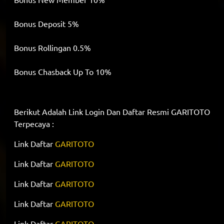
Bonus Deposit 5%
Bonus Rollingan 0.5%
Bonus Chasback Up To 10%
Berikut Adalah Link Login Dan Daftar Resmi GARITOTO
Terpecaya :
Link Daftar
GARITOTO
Link Daftar
GARITOTO
Link Daftar
GARITOTO
Link Daftar
GARITOTO
Link Daftar
GARITOTO