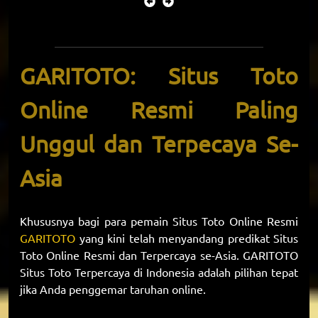
GARITOTO: Situs Toto
Online Resmi Paling
Unggul dan Terpecaya Se-
Asia
Khususnya bagi para pemain Situs Toto Online Resmi
GARITOTO
yang kini telah menyandang predikat Situs
Toto Online Resmi dan Terpercaya se-Asia. GARITOTO
Situs Toto Terpercaya di Indonesia adalah pilihan tepat
jika Anda penggemar taruhan online.