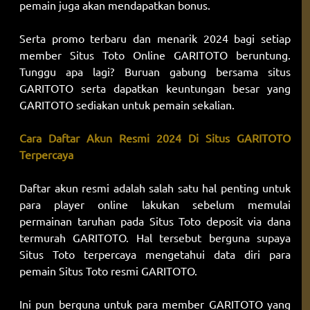
pemain juga akan mendapatkan bonus.
Serta promo terbaru dan menarik 2024 bagi setiap
member Situs Toto Online GARITOTO beruntung.
Tunggu apa lagi? Buruan gabung bersama situs
GARITOTO serta dapatkan keuntungan besar yang
GARITOTO sediakan untuk pemain sekalian.
Cara Daftar Akun Resmi 2024 Di Situs GARITOTO
Terpercaya
Daftar akun resmi adalah salah satu hal penting untuk
para player online lakukan sebelum memulai
permainan taruhan pada Situs Toto deposit via dana
termurah GARITOTO. Hal tersebut berguna supaya
Situs Toto terpercaya mengetahui data diri para
pemain Situs Toto resmi GARITOTO.
Ini pun berguna untuk para member GARITOTO yang