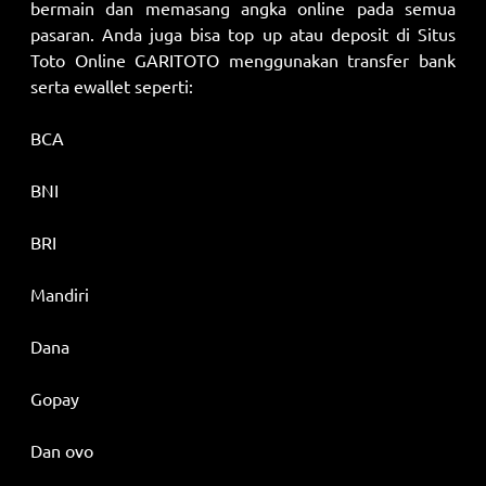
bermain dan memasang angka online pada semua
pasaran. Anda juga bisa top up atau deposit di Situs
Toto Online GARITOTO menggunakan transfer bank
serta ewallet seperti:
BCA
BNI
BRI
Mandiri
Dana
Gopay
Dan ovo