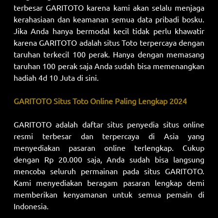
terbesar GARITOTO karena kami akan selalu menjaga
kerahasiaan dan keamanan semua data pribadi bosku.
Jika Anda hanya bermodal kecil tidak perlu khawatir
karena GARITOTO adalah situs Toto terpercaya dengan
taruhan terkecil 100 perak. Hanya dengan memasang
taruhan 100 perak saja Anda sudah bisa memenangkan
hadiah 4d 10 Juta di sini.
GARITOTO Situs Toto Online Paling Lengkap 2024
GARITOTO adalah daftar situs penyedia situs online
resmi terbesar dan terpercaya di Asia yang
menyediakan pasaran online terlengkap. Cukup
dengan Rp 20.000 saja, Anda sudah bisa langsung
mencoba seluruh permainan pada situs GARITOTO.
Kami menyediakan beragam pasaran lengkap demi
memberikan kenyamanan untuk semua pemain di
Indonesia.