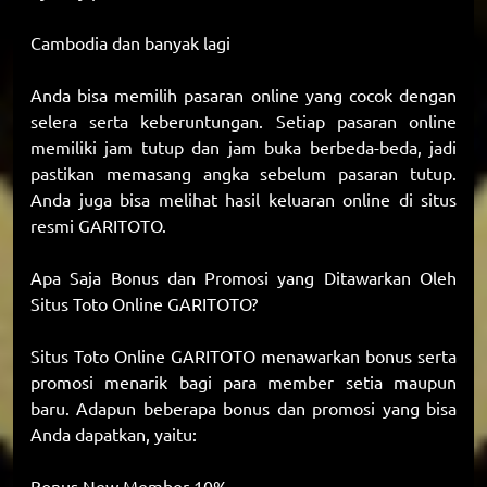
Cambodia dan banyak lagi
Anda bisa memilih pasaran online yang cocok dengan
selera serta keberuntungan. Setiap pasaran online
memiliki jam tutup dan jam buka berbeda-beda, jadi
pastikan memasang angka sebelum pasaran tutup.
Anda juga bisa melihat hasil keluaran online di situs
resmi GARITOTO.
Apa Saja Bonus dan Promosi yang Ditawarkan Oleh
Situs Toto Online GARITOTO?
Situs Toto Online GARITOTO menawarkan bonus serta
promosi menarik bagi para member setia maupun
baru. Adapun beberapa bonus dan promosi yang bisa
Anda dapatkan, yaitu:
Bonus New Member 10%