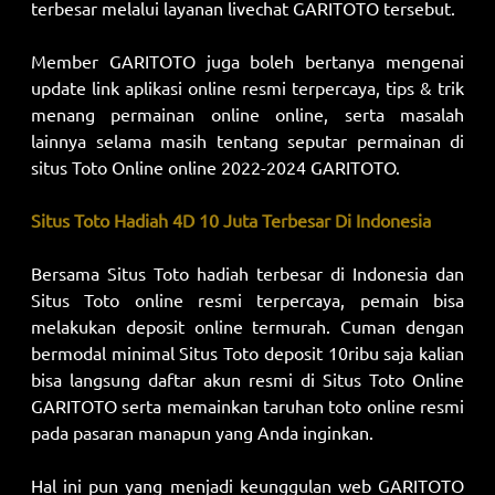
terbesar melalui layanan livechat GARITOTO tersebut.
Member GARITOTO juga boleh bertanya mengenai
update link aplikasi online resmi terpercaya, tips & trik
menang permainan online online, serta masalah
lainnya selama masih tentang seputar permainan di
situs Toto Online online 2022-2024 GARITOTO.
Situs Toto Hadiah 4D 10 Juta Terbesar Di Indonesia
Bersama Situs Toto hadiah terbesar di Indonesia dan
Situs Toto online resmi terpercaya, pemain bisa
melakukan deposit online termurah. Cuman dengan
bermodal minimal Situs Toto deposit 10ribu saja kalian
bisa langsung daftar akun resmi di Situs Toto Online
GARITOTO serta memainkan taruhan toto online resmi
pada pasaran manapun yang Anda inginkan.
Hal ini pun yang menjadi keunggulan web GARITOTO