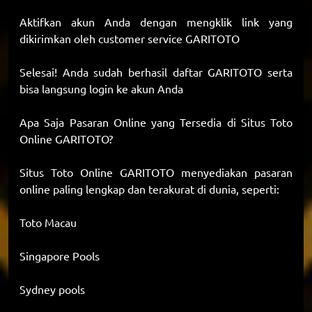
Aktifkan akun Anda dengan mengklik link yang
dikirimkan oleh customer service GARITOTO
Selesai! Anda sudah berhasil daftar GARITOTO serta
bisa langsung login ke akun Anda
Apa Saja Pasaran Online yang Tersedia di Situs Toto
Online GARITOTO?
Situs Toto Online GARITOTO menyediakan pasaran
online paling lengkap dan terakurat di dunia, seperti:
Toto Macau
Singapore Pools
Sydney pools