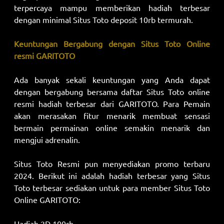
terpercaya mampu memberikan hadiah terbesar
dengan minimal Situs Toto deposit 10rb termurah.
Keuntungan Bergabung dengan Situs Toto Online
resmi GARITOTO
Ada banyak sekali keuntungan yang Anda dapat
dengan bergabung bersama daftar Situs Toto online
resmi hadiah terbesar dari GARITOTO. Para Pemain
akan merasakan fitur menarik membuat sensasi
bermain permainan online semakin menarik dan
mengjui adrenalin.
Situs Toto Resmi pun menyediakan promo terbaru
2024. Berikut ini adalah hadiah terbesar yang Situs
Toto terbesar sediakan untuk para member Situs Toto
Online GARITOTO:
Hadiah 2D 100rb