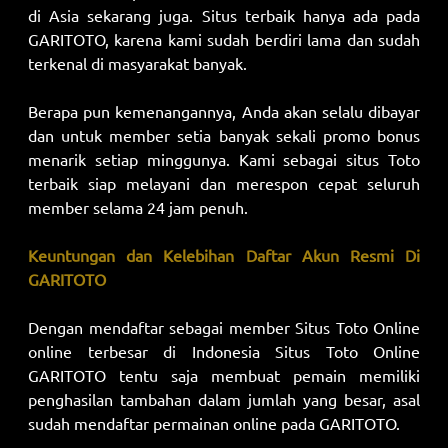
di Asia sekarang juga. Situs terbaik hanya ada pada
GARITOTO, karena kami sudah berdiri lama dan sudah
terkenal di masyarakat banyak.
Berapa pun kemenangannya, Anda akan selalu dibayar
dan untuk member setia banyak sekali promo bonus
menarik setiap minggunya. Kami sebagai situs Toto
terbaik siap melayani dan merespon cepat seluruh
member selama 24 jam penuh.
Keuntungan dan Kelebihan Daftar Akun Resmi Di
GARITOTO
Dengan mendaftar sebagai member Situs Toto Online
online terbesar di Indonesia Situs Toto Online
GARITOTO tentu saja membuat pemain memiliki
penghasilan tambahan dalam jumlah yang besar, asal
sudah mendaftar permainan online pada GARITOTO.