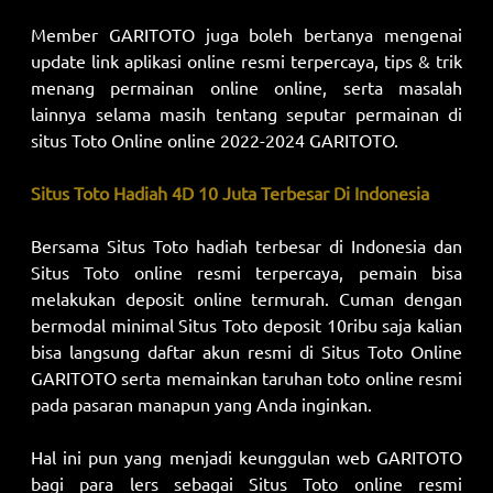
Member GARITOTO juga boleh bertanya mengenai
update link aplikasi online resmi terpercaya, tips & trik
menang permainan online online, serta masalah
lainnya selama masih tentang seputar permainan di
situs Toto Online online 2022-2024 GARITOTO.
Situs Toto Hadiah 4D 10 Juta Terbesar Di Indonesia
Bersama Situs Toto hadiah terbesar di Indonesia dan
Situs Toto online resmi terpercaya, pemain bisa
melakukan deposit online termurah. Cuman dengan
bermodal minimal Situs Toto deposit 10ribu saja kalian
bisa langsung daftar akun resmi di Situs Toto Online
GARITOTO serta memainkan taruhan toto online resmi
pada pasaran manapun yang Anda inginkan.
Hal ini pun yang menjadi keunggulan web GARITOTO
bagi para lers sebagai Situs Toto online resmi