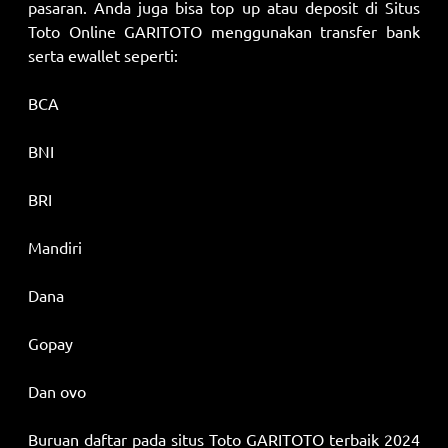
pasaran. Anda juga bisa top up atau deposit di Situs
Toto Online GARITOTO menggunakan transfer bank
serta ewallet seperti:
BCA
BNI
BRI
Mandiri
Dana
Gopay
Dan ovo
Buruan daftar pada situs Toto GARITOTO terbaik 2024