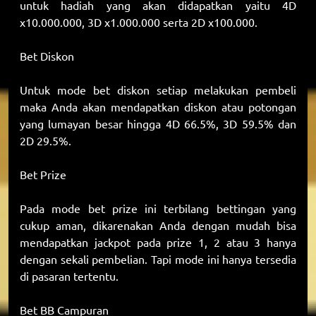
untuk hadiah yang akan didapatkan yaitu 4D
x10.000.000, 3D x1.000.000 serta 2D x100.000.
Bet Diskon
Untuk mode bet diskon setiap melakukan pembeli
maka Anda akan mendapatkan diskon atau potongan
yang lumayan besar hingga 4D 66.5%, 3D 59.5% dan
2D 29.5%.
Bet Prize
Pada mode bet prize ini terbilang bettingan yang
cukup aman, dikarenakan Anda dengan mudah bisa
mendapatkan jackpot pada prize 1, 2 atau 3 hanya
dengan sekali pembelian. Tapi mode ini hanya tersedia
di pasaran tertentu.
Bet BB Campuran