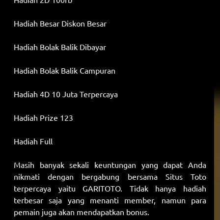
Hadiah Besar Diskon Besar
Hadiah Bolak Balik Dibayar
Hadiah Bolak Balik Campuran
Hadiah 4D 10 Juta Terpercaya
Hadiah Prize 123
Hadiah Full
Masih banyak sekali keuntungan yang dapat Anda
nikmati dengan bergabung bersama Situs Toto
terpercaya yaitu GARITOTO. Tidak hanya hadiah
terbesar saja yang menanti member, namun para
pemain juga akan mendapatkan bonus.