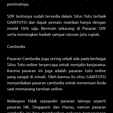
peminatnya.
SDY tentunya sudah tersedia dalam Situs Toto terbaik
GARITOTO dan dapat pemain mainkan hanya dengan
modal 10rb saja. Bermain sekarang di Pasaran SDY
serta menangkan hadiah sampai ratusan juta rupiah.
Cambodia
Pasaran Cambodia juga sering sekali ada pada berbagai
Situs Toto online terpercaya untuk menjalin kerjasama.
Karena pasaran ini juga adalah pasaran toto online
yang sangat di minati. Oleh karena itu situs GARITOTO
menyediakan pasaran cambodia untuk menemani Anda
saat memasang taruhan online.
Walaupun tidak sepopuler pasaran lainnya seperti
pasaran HK, Singapore dan Macau, namun pasaran
cambodia ini bisa memberikan peluang kemenangan