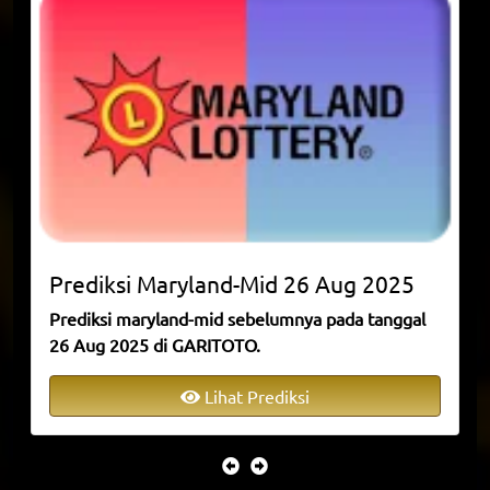
Prediksi
Maryland-Mid
26 Aug 2025
Prediksi maryland-mid sebelumnya pada tanggal
26 Aug 2025 di GARITOTO.
Lihat Prediksi