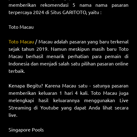
memberikan rekomendasi 5 nama nama pasaran
terpercaya 2024 di Situs GARITOTO, yaitu :
Toto Macau
Toto Macau
/ Macau adalah pasaran yang baru terkenal
sejak tahun 2019. Namun meskipun masih baru Toto
Macau berhasil menarik perhatian para pemain di
Indonesia dan menjadi salah satu pilihan pasaran online
terbaik.
Kenapa Begitu? Karena Macau satu - satunya pasaran
memberikan keluaran 1 hari 4 kali. Toto Macau juga
melengkapi hasil keluarannya menggunakan Live
Streaming di Youtube yang dapat Anda lihat secara
live.
Singapore Pools