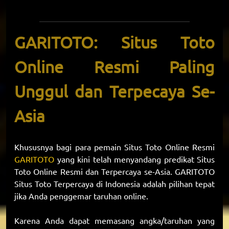
GARITOTO: Situs Toto
Online Resmi Paling
Unggul dan Terpecaya Se-
Asia
Khususnya bagi para pemain Situs Toto Online Resmi
GARITOTO
yang kini telah menyandang predikat Situs
Toto Online Resmi dan Terpercaya se-Asia. GARITOTO
Situs Toto Terpercaya di Indonesia adalah pilihan tepat
jika Anda penggemar taruhan online.
Karena Anda dapat memasang angka/taruhan yang