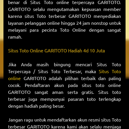
benar di Situs Toto online terpercaya GARITOTO.
GARITOTO selalu mengutamakan kepuasan member
karena situs Toto terbesar GARITOTO menyediakan
layanan pelanggan online hingga 24 jam nonstop untuk
melayani para pecinta Toto Online dengan sangat
ramah.
Situs Toto Online GARITOTO Hadiah 4d 10 Juta
Jika Anda masih bingung mencari Situs Toto
Terpercaya / Situs Toto Terbesar, maka
Situs Toto
online
GARITOTO adalah pilihan terbaik dan paling
cocok. Pendaftaran akun pada situs toto online
GARITOTO sangat aman serta gratis. Situs toto
terbesar juga mempunyai pasaran toto terlengkap
dengan hadiah paling besar.
Jangan ragu untuk mendaftarkan akun resmi situs Toto
terbesar GARITOTO karena kami akan selalu menjaga