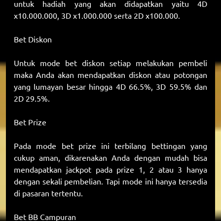
untuk hadiah yang akan didapatkan yaitu 4D
x10.000.000, 3D x1.000.000 serta 2D x100.000.
Bet Diskon
Untuk mode bet diskon setiap melakukan pembeli
maka Anda akan mendapatkan diskon atau potongan
yang lumayan besar hingga 4D 66.5%, 3D 59.5% dan
2D 29.5%.
Bet Prize
Pada mode bet prize ini terbilang bettingan yang
cukup aman, dikarenakan Anda dengan mudah bisa
mendapatkan jackpot pada prize 1, 2 atau 3 hanya
dengan sekali pembelian. Tapi mode ini hanya tersedia
di pasaran tertentu.
Bet BB Campuran