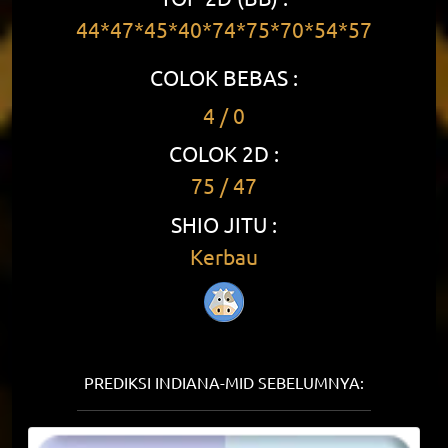
44*47*45*40*74*75*70*54*57
COLOK BEBAS :
4 / 0
COLOK 2D :
75 / 47
SHIO JITU :
Kerbau
PREDIKSI INDIANA-MID SEBELUMNYA: