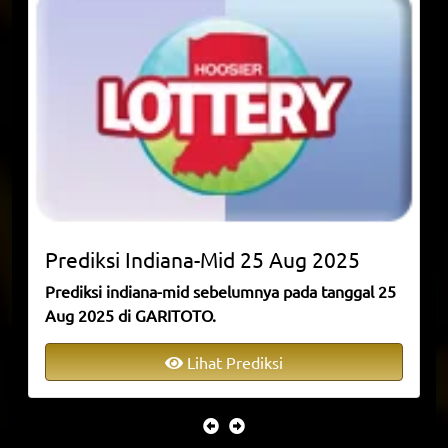
Prediksi
Indiana-Mid
25 Aug 2025
Prediksi indiana-mid sebelumnya pada tanggal 25
Aug 2025 di GARITOTO.
Lihat Prediksi