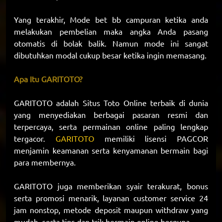
Yang terakhir, Mode bet bb campuran ketika anda
melakukan pembelian maka angka Anda pasang
otomatis di bolak balik. Namun mode ini sangat
dibutuhkan modal cukup besar ketika ingin memasang.
Apa Itu GARITOTO?
GARITOTO adalah Situs Toto Online terbaik di dunia
yang menyediakan berbagai pasaran resmi dan
terpercaya, serta permainan online paling lengkap
tergacor.
GARITOTO
memiliki lisensi PAGCOR
menjamin keamanan serta kenyamanan bermain bagi
para membernya.
GARITOTO juga memberikan syair terakurat, bonus
serta promosi menarik, layanan customer service 24
jam nonstop, metode deposit maupun withdraw yang
mudah, serta tips dan trik bermain online berguna.