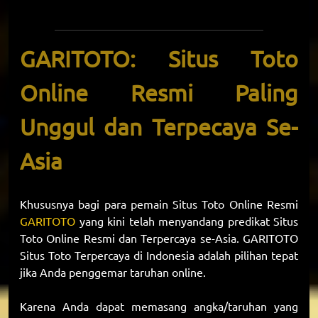
GARITOTO: Situs Toto
Online Resmi Paling
Unggul dan Terpecaya Se-
Asia
Khususnya bagi para pemain Situs Toto Online Resmi
GARITOTO
yang kini telah menyandang predikat Situs
Toto Online Resmi dan Terpercaya se-Asia. GARITOTO
Situs Toto Terpercaya di Indonesia adalah pilihan tepat
jika Anda penggemar taruhan online.
Karena Anda dapat memasang angka/taruhan yang