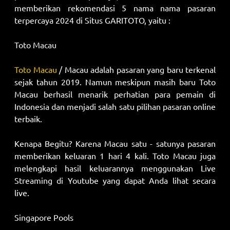
memberikan rekomendasi 5 nama nama pasaran
terpercaya 2024 di Situs GARITOTO, yaitu :
Toto Macau
Toto Macau
/ Macau adalah pasaran yang baru terkenal
sejak tahun 2019. Namun meskipun masih baru Toto
Macau berhasil menarik perhatian para pemain di
Indonesia dan menjadi salah satu pilihan pasaran online
terbaik.
Kenapa Begitu? Karena Macau satu - satunya pasaran
memberikan keluaran 1 hari 4 kali. Toto Macau juga
melengkapi hasil keluarannya menggunakan Live
Streaming di Youtube yang dapat Anda lihat secara
live.
Singapore Pools