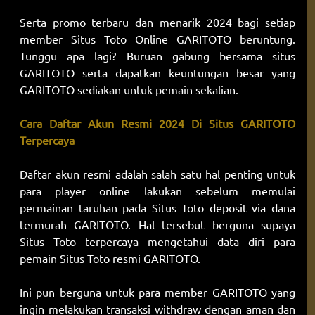
Serta promo terbaru dan menarik 2024 bagi setiap
member Situs Toto Online GARITOTO beruntung.
Tunggu apa lagi? Buruan gabung bersama situs
GARITOTO serta dapatkan keuntungan besar yang
GARITOTO sediakan untuk pemain sekalian.
Cara Daftar Akun Resmi 2024 Di Situs GARITOTO
Terpercaya
Daftar akun resmi adalah salah satu hal penting untuk
para player online lakukan sebelum memulai
permainan taruhan pada Situs Toto deposit via dana
termurah GARITOTO. Hal tersebut berguna supaya
Situs Toto terpercaya mengetahui data diri para
pemain Situs Toto resmi GARITOTO.
Ini pun berguna untuk para member GARITOTO yang
ingin melakukan transaksi withdraw dengan aman dan