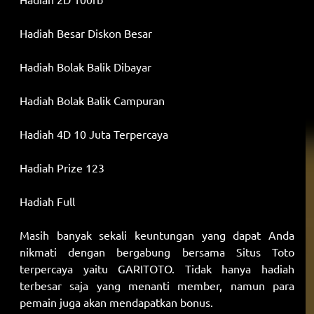
Hadiah Besar Diskon Besar
Hadiah Bolak Balik Dibayar
Hadiah Bolak Balik Campuran
Hadiah 4D 10 Juta Terpercaya
Hadiah Prize 123
Hadiah Full
Masih banyak sekali keuntungan yang dapat Anda
nikmati dengan bergabung bersama Situs Toto
terpercaya yaitu GARITOTO. Tidak hanya hadiah
terbesar saja yang menanti member, namun para
pemain juga akan mendapatkan bonus.