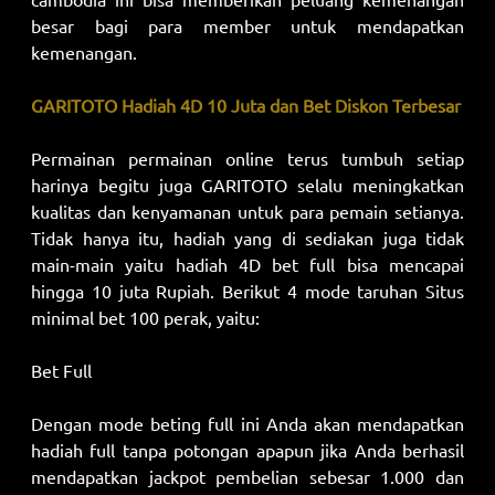
besar bagi para member untuk mendapatkan
kemenangan.
GARITOTO Hadiah 4D 10 Juta dan Bet Diskon Terbesar
Permainan permainan online terus tumbuh setiap
harinya begitu juga GARITOTO selalu meningkatkan
kualitas dan kenyamanan untuk para pemain setianya.
Tidak hanya itu, hadiah yang di sediakan juga tidak
main-main yaitu hadiah 4D bet full bisa mencapai
hingga 10 juta Rupiah. Berikut 4 mode taruhan Situs
minimal bet 100 perak, yaitu:
Bet Full
Dengan mode beting full ini Anda akan mendapatkan
hadiah full tanpa potongan apapun jika Anda berhasil
mendapatkan jackpot pembelian sebesar 1.000 dan