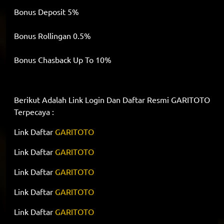
Bonus Deposit 5%
Bonus Rollingan 0.5%
Bonus Chasback Up To 10%
Berikut Adalah Link Login Dan Daftar Resmi GARITOTO
Terpecaya :
Link Daftar
GARITOTO
Link Daftar
GARITOTO
Link Daftar
GARITOTO
Link Daftar
GARITOTO
Link Daftar
GARITOTO