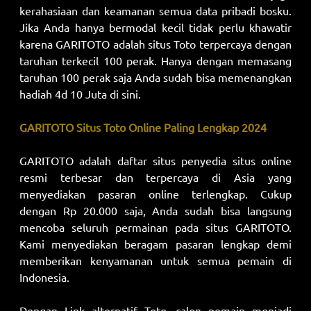
kerahasiaan dan keamanan semua data pribadi bosku.
Jika Anda hanya bermodal kecil tidak perlu khawatir
karena GARITOTO adalah situs Toto terpercaya dengan
taruhan terkecil 100 perak. Hanya dengan memasang
taruhan 100 perak saja Anda sudah bisa memenangkan
hadiah 4d 10 Juta di sini.
GARITOTO Situs Toto Online Paling Lengkap 2024
GARITOTO adalah daftar situs penyedia situs online
resmi terbesar dan terpercaya di Asia yang
menyediakan pasaran online terlengkap. Cukup
dengan Rp 20.000 saja, Anda sudah bisa langsung
mencoba seluruh permainan pada situs GARITOTO.
Kami menyediakan beragam pasaran lengkap demi
memberikan kenyamanan untuk semua pemain di
Indonesia.
Dengan Link alternatif Toto, calon pemain menjadi