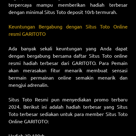
terpercaya mampu memberikan hadiah terbesar
dengan minimal Situs Toto deposit 10rb termurah.
Keuntungan Bergabung dengan Situs Toto Online
resmi GARITOTO
Ada banyak sekali keuntungan yang Anda dapat
dengan bergabung bersama daftar Situs Toto online
resmi hadiah terbesar dari GARITOTO. Para Pemain
akan merasakan fitur menarik membuat sensasi
bermain permainan online semakin menarik dan
mengjui adrenalin.
Situs Toto Resmi pun menyediakan promo terbaru
2024. Berikut ini adalah hadiah terbesar yang Situs
Toto terbesar sediakan untuk para member Situs Toto
Online GARITOTO:
Hadiah 2D 100rb