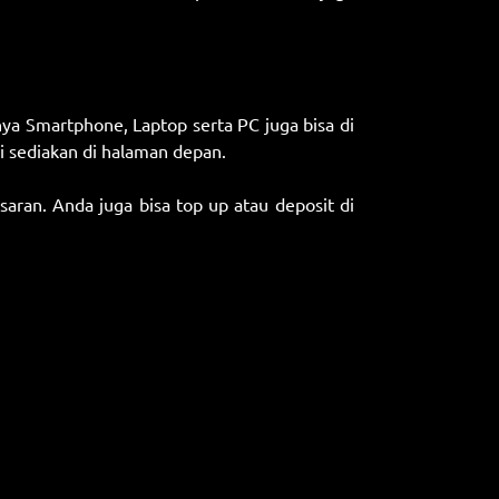
a Smartphone, Laptop serta PC juga bisa di
 sediakan di halaman depan.
ran. Anda juga bisa top up atau deposit di