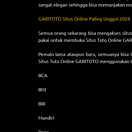
sangat elegan sehingga bisa memanjakan ma
GARITOTO Situs Online Paling Unggul 2024
Semua orang sekarang bisa mengakses situs
pakai untuk membuka Situs Toto Online GAR
Pemain lama ataupun baru, semuanya bisa l
Situs Toto Online GARITOTO menggunakan tra
BCA
BNI
BRI
Mandiri
Dana