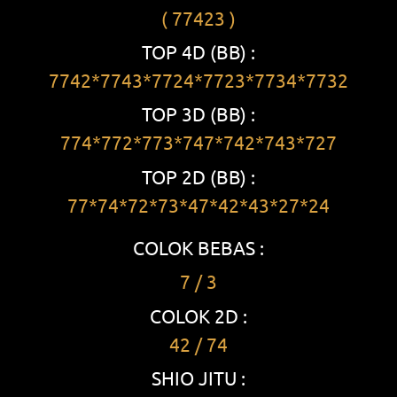
( 77423 )
TOP 4D (BB) :
7742*7743*7724*7723*7734*7732
TOP 3D (BB) :
774*772*773*747*742*743*727
TOP 2D (BB) :
77*74*72*73*47*42*43*27*24
COLOK BEBAS :
7 / 3
COLOK 2D :
42 / 74
SHIO JITU :