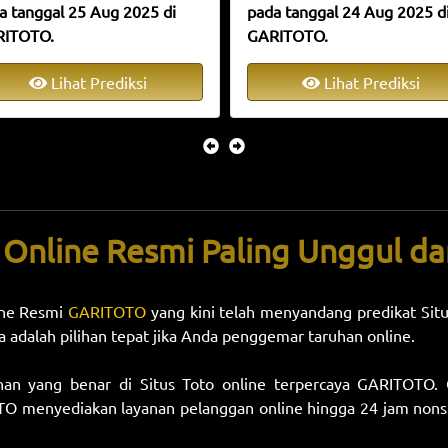
a tanggal 25 Aug 2025 di
pada tanggal 24 Aug 2025 d
ITOTO.
GARITOTO.
Lihat Prediksi
Lihat Prediksi
 Online Resmi Paling Unggul da
ine Resmi
GARITOTO
yang kini telah menyandang predikat Situ
 adalah pilihan tepat jika Anda penggemar taruhan online.
an yang benar di Situs Toto online terpercaya GARITOTO
O menyediakan layanan pelanggan online hingga 24 jam nonst