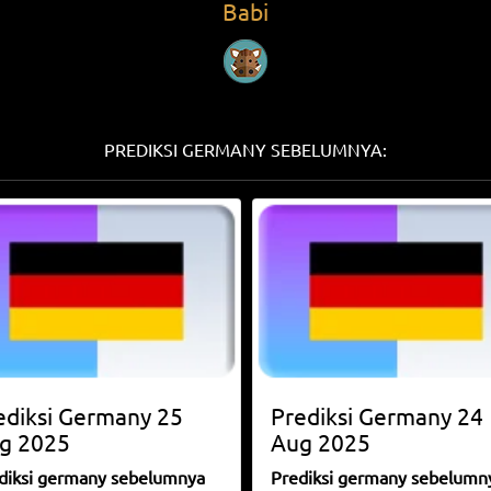
Babi
PREDIKSI GERMANY SEBELUMNYA:
ediksi
Germany
25
Prediksi
Germany
24
g 2025
Aug 2025
diksi germany sebelumnya
Prediksi germany sebelumn