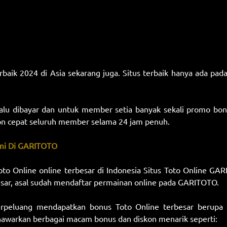
baik 2024 di Asia sekarang juga. Situs terbaik hanya ada pa
lu dibayar dan untuk member setia banyak sekali promo bon
pon cepat seluruh member selama 24 jam penuh.
smi Di GARITOTO
o Online online terbesar di Indonesia Situs Toto Online G
sar, asal sudah mendaftar permainan online pada GARITOTO.
eluang mendapatkan bonus Toto Online terbesar berupa uan
awarkan berbagai macam bonus dan diskon menarik seperti: